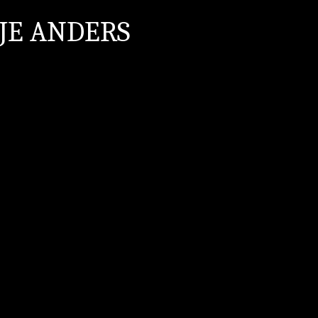
JE ANDERS