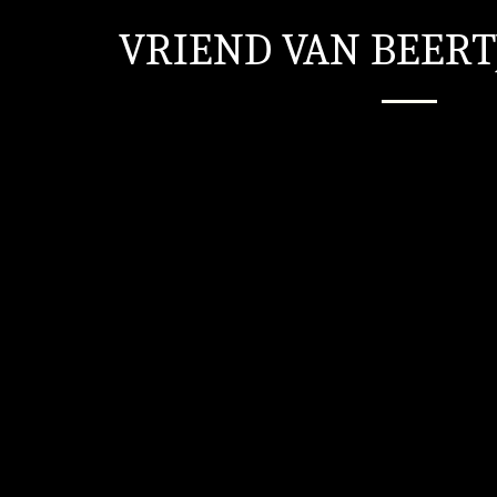
VRIEND VAN BEERT