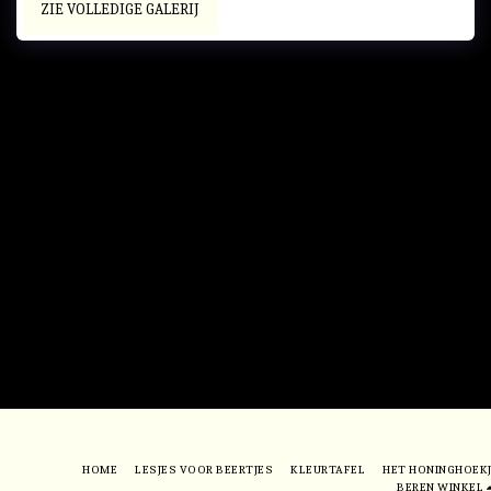
ZIE VOLLEDIGE GALERIJ
HOME
LESJES VOOR BEERTJES
KLEURTAFEL
HET HONINGHOEK
BEREN WINKEL