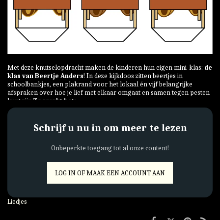
Met deze knutselopdracht maken de kinderen hun eigen mini-klas:
de
klas van Beertje Anders
! In deze kijkdoos zitten beertjes in
schoolbankjes, een plakrand voor het lokaal én vijf belangrijke
afspraken over hoe je lief met elkaar omgaat en samen tegen pesten
kunt zijn.
Zo werkt het:
Schrijf u nu in om meer te lezen
Onbeperkte toegang tot al onze content!
LOG IN OF MAAK EEN ACCOUNT AAN
Liedjes