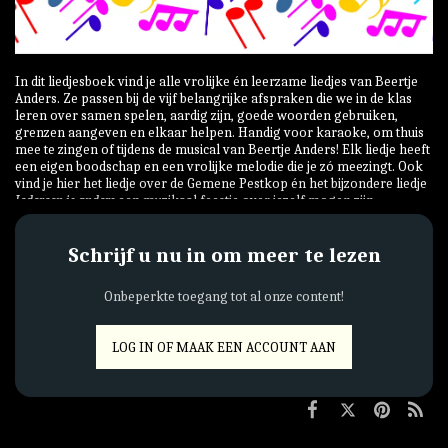
In dit liedjesboek vind je alle vrolijke én leerzame liedjes van Beertje
Anders. Ze passen bij de vijf belangrijke afspraken die we in de klas
leren over samen spelen, aardig zijn, goede woorden gebruiken,
grenzen aangeven en elkaar helpen. Handig voor karaoke, om thuis
mee te zingen of tijdens de musical van Beertje Anders! Elk liedje heeft
een eigen boodschap en een vrolijke melodie die je zó meezingt. Ook
vind je hier het liedje over de Gemene Pestkop én het bijzondere liedje
Iedereen is anders
een muzikaal feestje over jezelf mogen zijn.
Schrijf u nu in om meer te lezen
Onbeperkte toegang tot al onze content!
LOG IN OF MAAK EEN ACCOUNT AAN