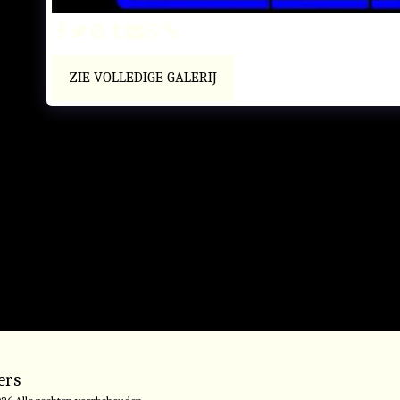
ZIE VOLLEDIGE GALERIJ
HOME
ers
BEREN 