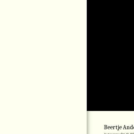
Beertje And